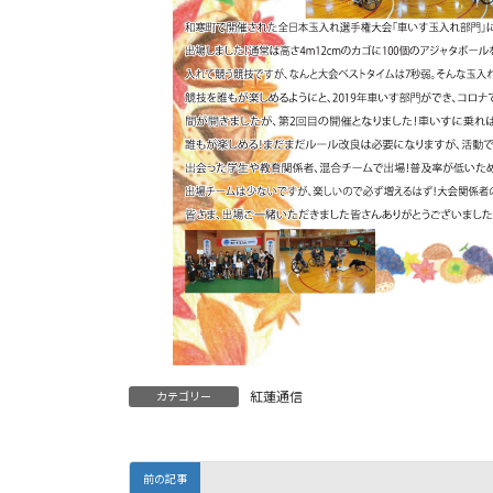
紅蓮通信
カテゴリー
前の記事